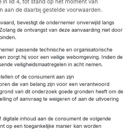
n lid 4, tot stand op het moment van
 aan de daarbij gestelde voorwaarden.
vaard, bevestigt de ondernemer onverwijld langs
Zolang de ontvangst van deze aanvaarding niet door
binden.
ernemer passende technische en organisatorische
en zorgt hij voor een veilige webomgeving. Indien de
ende veiligheidsmaatregelen in acht nemen.
tellen of de consument aan zijn
ctoren die van belang zijn voor een verantwoord
grond van dit onderzoek goede gronden heeft om de
elling of aanvraag te weigeren of aan de uitvoering
 of digitale inhoud aan de consument de volgende
ment op een toegankelijke manier kan worden