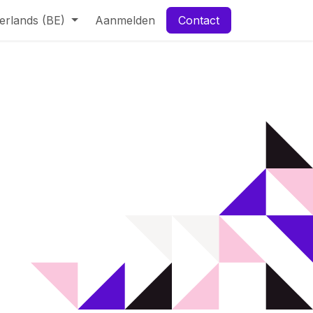
erlands (BE)
Aanmelden
Contact