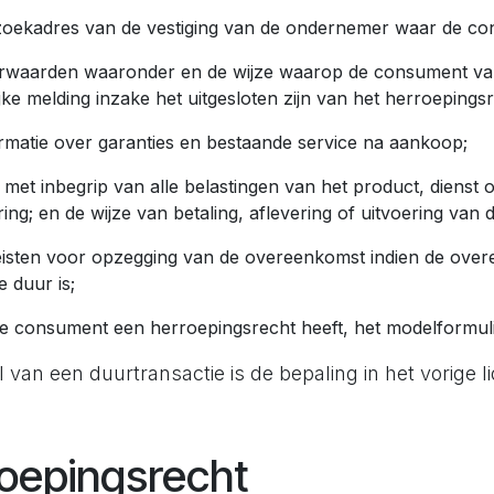
zoekadres van de vestiging van de ondernemer waar de co
orwaarden waaronder en de wijze waarop de consument van
ijke melding inzake het uitgesloten zijn van het herroepingsr
ormatie over garanties en bestaande service na aankoop;
js met inbegrip van alle belastingen van het product, dienst
ring; en de wijze van betaling, aflevering of uitvoering va
eisten voor opzegging van de overeenkomst indien de over
 duur is;
 de consument een herroepingsrecht heeft, het modelformul
l van een duurtransactie is de bepaling in het vorige 
oepingsrecht