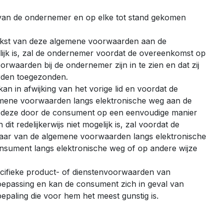
van de ondernemer en op elke tot stand gekomen
tekst van deze algemene voorwaarden aan de
gelijk is, zal de ondernemer voordat de overeenkomst op
waarden bij de ondernemer zijn in te zien en dat zij
rden toegezonden.
n in afwijking van het vorige lid en voordat de
emene voorwaarden langs elektronische weg aan de
t deze door de consument op een eenvoudige manier
 redelijkerwijs niet mogelijk is, zal voordat de
aar van de algemene voorwaarden langs elektronische
sument langs elektronische weg of op andere wijze
cifieke product- of dienstenvoorwaarden van
toepassing en kan de consument zich in geval van
epaling die voor hem het meest gunstig is.