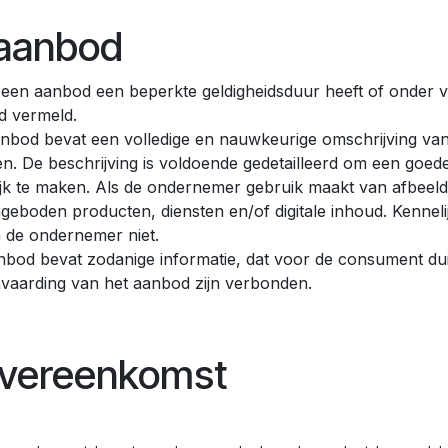
aanbod
 een aanbod een beperkte geldigheidsduur heeft of onder vo
d vermeld.
nbod bevat een volledige en nauwkeurige omschrijving van
en. De beschrijving is voldoende gedetailleerd om een go
jk te maken. Als de ondernemer gebruik maakt van afbeel
geboden producten, diensten en/of digitale inhoud. Kenneli
 de ondernemer niet.
nbod bevat zodanige informatie, dat voor de consument duide
vaarding van het aanbod zijn verbonden.
overeenkomst