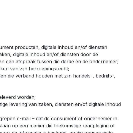
ment producten, digitale inhoud en/of diensten
en, digitale inhoud en/of diensten door de
an een afspraak tussen die derde en de ondernemer;
ken van zijn herroepingsrecht;
den die verband houden met zijn handels-, bedrijfs-,
geleverd worden;
tige levering van zaken, diensten en/of digitale inhoud
egrepen e-mail – dat de consument of ondernemer in
e slaan op een manier die toekomstige raadpleging of
oor de informatie is bestemd, en die ongewijzigde