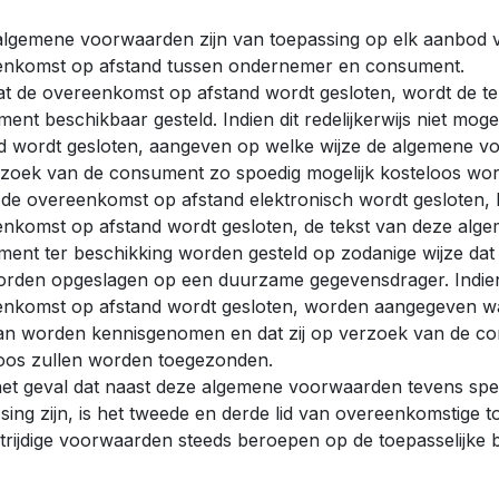
lgemene voorwaarden zijn van toepassing op elk aanbod 
enkomst op afstand tussen ondernemer en consument.
t de overeenkomst op afstand wordt gesloten, wordt de 
ent beschikbaar gesteld. Indien dit redelijkerwijs niet mo
d wordt gesloten, aangeven op welke wijze de algemene voor
zoek van de consument zo spoedig mogelijk kosteloos wo
 de overeenkomst op afstand elektronisch wordt gesloten, ka
nkomst op afstand wordt gesloten, de tekst van deze alg
ent ter beschikking worden gesteld op zodanige wijze da
rden opgeslagen op een duurzame gegevensdrager. Indien dit
nkomst op afstand wordt gesloten, worden aangegeven w
n worden kennisgenomen en dat zij op verzoek van de con
oos zullen worden toegezonden.
et geval dat naast deze algemene voorwaarden tevens spe
sing zijn, is het tweede en derde lid van overeenkomstige 
trijdige voorwaarden steeds beroepen op de toepasselijke b