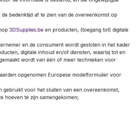
 de bedenktijd af te zien van de overeenkomst op
shop
3DSupplies.be
en producten, (toegang tot) digitale
dernemer en de consument wordt gesloten in het kader
cten, digitale inhoud en/of diensten, waarbij tot en
k gemaakt wordt van één of meer technieken voor
orwaarden opgenomen Europese modelformulier voor
n gebruikt voor het sluiten van een overeenkomst,
imte hoeven te zijn samengekomen;