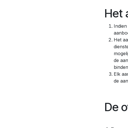
Het 
Indien
aanbo
Het aa
dienst
mogeli
de aan
binden
Elk aa
de aan
De 