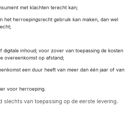
nsument met klachten terecht kan;
 het herroepingsrecht gebruik kan maken, dan wel
echt;
 of digitale inhoud; voor zover van toepassing de kosten
n de overeenkomst op afstand;
eenkomst een duur heeft van meer dan één jaar of van
ier voor herroeping.
lid slechts van toepassing op de eerste levering.